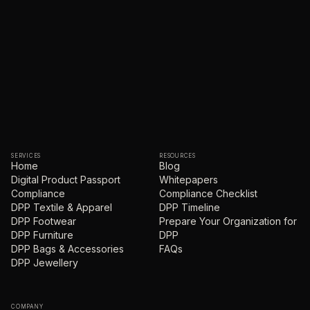
SERVICES
RESOURCES
Home
Blog
Digital Product Passport
Whitepapers
Compliance
Compliance Checklist
DPP Textile & Apparel
DPP Timeline
DPP Footwear
Prepare Your Organization for
DPP Furniture
DPP
DPP Bags & Accessories
FAQs
DPP Jewellery
COMPANY